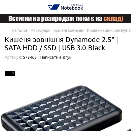
Каталог
Аксесуари
Кишенi зовнішнi
Кишеня зовнішня Dynamo
Кишеня зовнішня Dynamode 2.5" |
SATA HDD / SSD | USB 3.0 Black
Артикул:
577463
Написати відгук
3