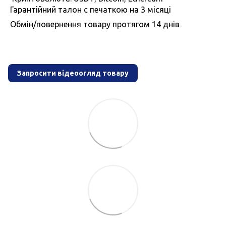
Гарантiйний талон с печаткою на 3 мiсяцi
Обмiн/повернення товару протягом 14 днiв
Запросити відеоогляд товару