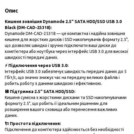
Опис
Кишеня зовнішня Dynamode 2.5" SATA HDD/SSD USB 3.0
Black (DM-CAD-25318):
Dynamode DM-CAD-25318 — це компактна і надійна зовнішня
кишеня для жорстких дисків і SSD накопичувачів формату 2.5",
що дозволяє швидко і зручно підключати ваші диски до
комп'ютера або ноутбука через інтерфейс USB 3.0 для високої
швидкості передачі даних.
⚡ Підключення через USB 3.0:
Інтерфейс USB 3.0 забезпечує швидкість передачі даних до 5
Гбіт/с, що значно знижує час на передачу великих файлів і
робить роботу з даними швидкою і ефективною.
💾 Підтримка 2.5" SATA HDD/SSD:
Кишеня сумісна з жорсткими дисками та SSD накопичувачами
формату 2.5", що робить її ідеальним рішенням для
розширення вашого сховища або перенесення важливих
даних.
🔌 Простота підключення:
Підключення до комп'ютера здійснюється без необхідності