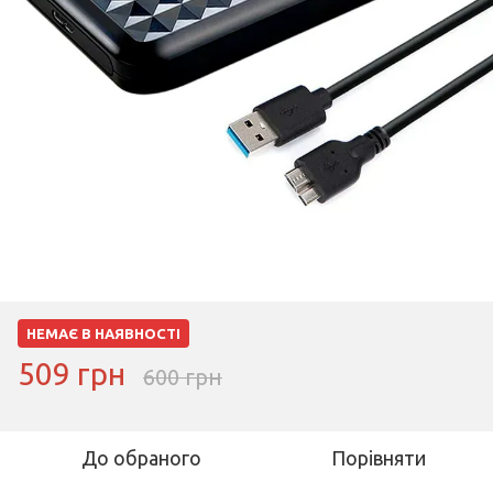
НЕМАЄ В НАЯВНОСТІ
509 грн
600 грн
До обраного
Порівняти