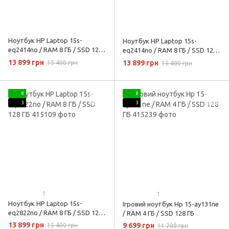
Ноутбук HP Laptop 15s-
Ноутбук HP Laptop 15s-
eq2414no / RAM 8 ГБ / SSD 128
eq2414no / RAM 8 ГБ / SSD 128
ГБ
ГБ
13 899 грн
13 899 грн
15 400 грн
15 400 грн
8
8
3
3
1
1
Ноутбук HP Laptop 15s-
Ігровий ноутбук Hp 15-ay131ne
eq2822no / RAM 8 ГБ / SSD 128
/ RAM 4 ГБ / SSD 128 ГБ
ГБ
13 899 грн
9 699 грн
15 400 грн
11 200 грн