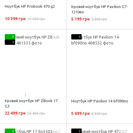
Ноутбук HP Probook 470 g2
Ігровий ноутбук HP Pavilion G7-
1210eo
10 399 грн
5 199 грн
11 500 грн
5 800 грн
8
3
3
1
Ігровий ноутбук HP ZBook 17
Ноутбук HP Pavilion 14-bf090no
G3
22 499 грн
5 699 грн
25 400 грн
6 300 грн
8
3