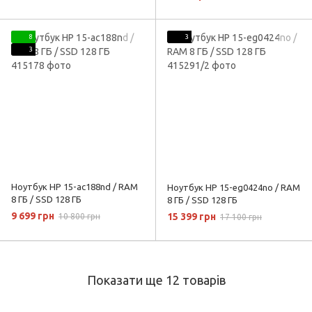
8
3
3
Ноутбук HP 15-ac188nd / RAM
Ноутбук HP 15-eg0424no / RAM
8 ГБ / SSD 128 ГБ
8 ГБ / SSD 128 ГБ
9 699 грн
15 399 грн
10 800 грн
17 100 грн
Показати ще 12 товарів