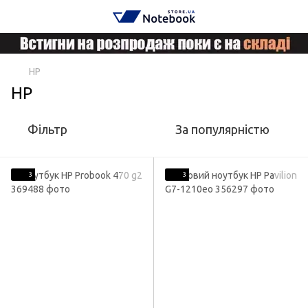
HP
HP
Фільтр
За популярністю
3
3