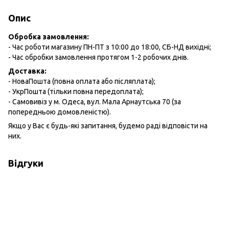
Опис
Обробка замовлення:
- Час роботи магазину ПН-ПТ з 10:00 до 18:00, СБ-НД вихідні;
- Час обробки замовлення протягом 1-2 робочих днів.
Доставка:
- НоваПошта (повна оплата або післяплата);
- УкрПошта (тільки повна передоплата);
- Самовивіз у м. Одеса, вул. Мала Арнаутська 70 (за
попередньою домовленістю).
Якщо у Вас є будь-які запитання, будемо раді відповісти на
них.
Відгуки