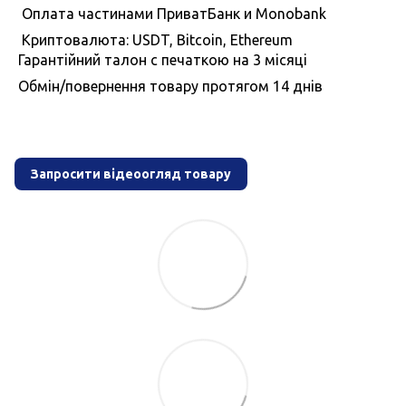
Оплата частинами ПриватБанк и Monobank
Криптовалюта: USDT, Bitcoin, Ethereum
Гарантiйний талон с печаткою на 3 мiсяцi
Обмiн/повернення товару протягом 14 днiв
Запросити відеоогляд товару