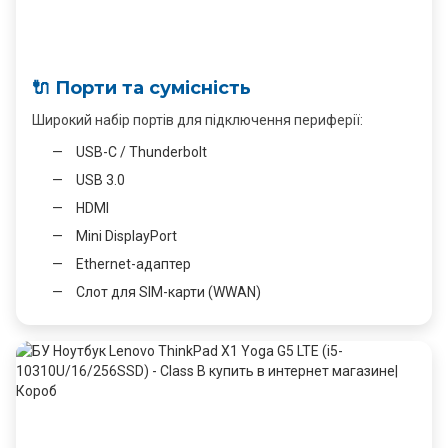
🔌 Порти та сумісність
Широкий набір портів для підключення периферії:
USB-C / Thunderbolt
USB 3.0
HDMI
Mini DisplayPort
Ethernet-адаптер
Слот для SIM-карти (WWAN)