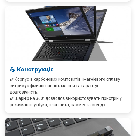
💪 Конструкція
✔️ Корпус із карбонових композитів і магнієвого сплаву
витримує фізичні навантаження та гарантує
довговічність.
✔️ Шарнір на 360° дозволяє використовувати пристрій у
режимах ноутбука, планшета, намету та стенду.