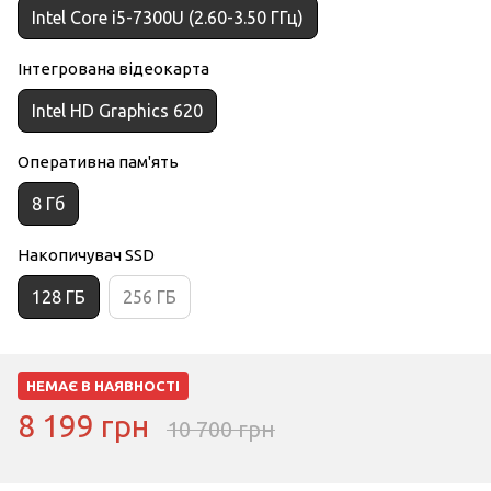
Intel Core i5-7300U (2.60-3.50 ГГц)
Інтегрована відеокарта
Intel HD Graphics 620
Оперативна пам'ять
8 Гб
Накопичувач SSD
128 ГБ
256 ГБ
НЕМАЄ В НАЯВНОСТІ
8 199 грн
10 700 грн