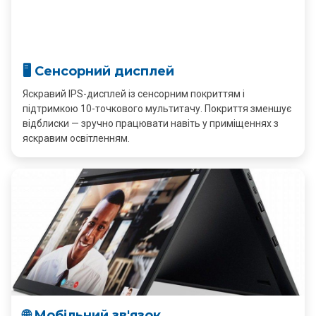
🖥️ Сенсорний дисплей
Яскравий IPS-дисплей із сенсорним покриттям і
підтримкою 10-точкового мультитачу. Покриття зменшує
відблиски — зручно працювати навіть у приміщеннях з
яскравим освітленням.
🌐 Мобільний зв'язок