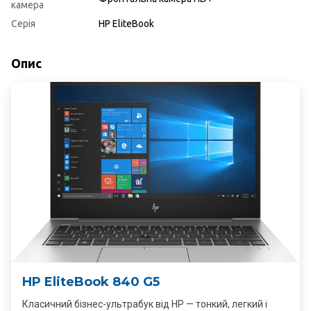
камера
Серія
HP EliteBook
Опис
HP EliteBook 840 G5
Класичний бізнес-ультрабук від HP — тонкий, легкий і