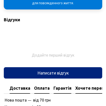
для повсякденного життя.
Відгуки
Додайте перший відгук
Написати відгук
Доставка
Оплата
Гарантія
Хочете перегл
Нова пошта
вiд
70 грн
—