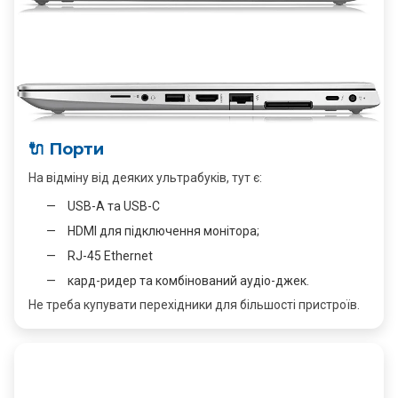
🔌 Порти
На відміну від деяких ультрабуків, тут є:
USB-A та USB-C
HDMI для підключення монітора;
RJ-45 Ethernet
кард-ридер та комбінований аудіо-джек.
Не треба купувати перехідники для більшості пристроїв.