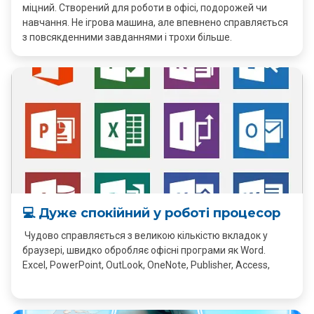
міцний. Створений для роботи в офісі, подорожей чи
навчання. Не ігрова машина, але впевнено справляється
з повсякденними завданнями і трохи більше.
💻 Дуже спокійний у роботі процесор
Чудово справляється з великою кількістю вкладок у
браузері, швидко обробляє офісні програми як Word.
Excel, PowerPoint, OutLook, OneNote, Publisher, Access,