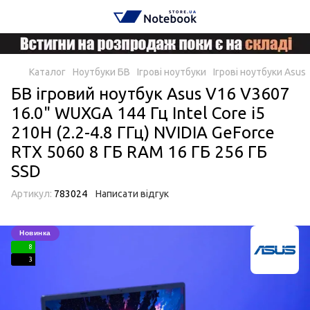
Каталог
Ноутбуки БВ
Ігрові ноутбуки
Ігрові ноутбуки Asus
БВ ігровий ноутбук Asus V16 V3607
16.0" WUXGA 144 Гц Intel Core i5
210H (2.2-4.8 ГГц) NVIDIA GeForce
RTX 5060 8 ГБ RAM 16 ГБ 256 ГБ
SSD
Артикул:
783024
Написати відгук
Новинка
8
3