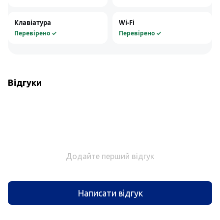
Клавіатура
Wi-Fi
Перевірено ✓
Перевірено ✓
Відгуки
Додайте перший відгук
Написати відгук