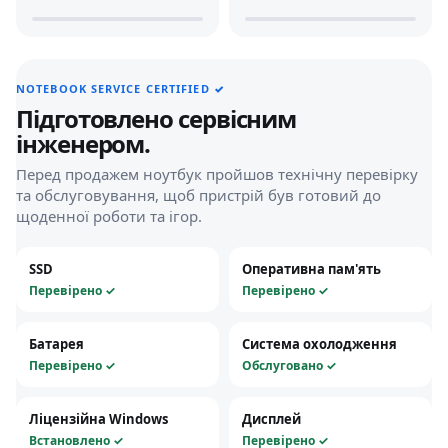
NOTEBOOK SERVICE CERTIFIED
✓
Підготовлено сервісним
інженером.
Перед продажем ноутбук пройшов технічну перевірку
та обслуговування, щоб пристрій був готовий до
щоденної роботи та ігор.
SSD
Оперативна пам'ять
Перевірено ✓
Перевірено ✓
Батарея
Система охолодження
Перевірено ✓
Обслуговано ✓
Ліцензійна Windows
Дисплей
Встановлено ✓
Перевірено ✓