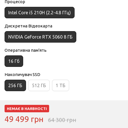
Процесор
Intel Core i5 210H (2.2-4.8 ГГц)
Дискретна Відеокарта
NVIDIA GeForce RTX 5060 8 ГБ
Оперативна пам'ять
16 Гб
Накопичувач SSD
256 ГБ
512 ГБ
1 ТБ
НЕМАЄ В НАЯВНОСТІ
49 499 грн
64 300 грн