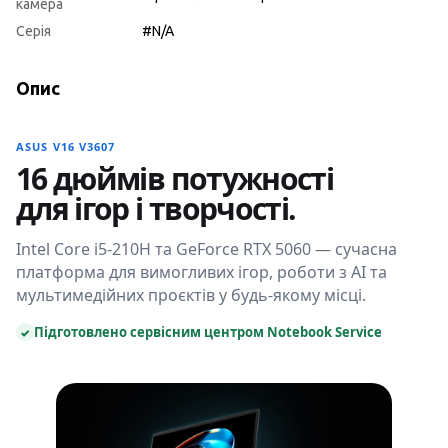
камера
Серія
#N/A
Опис
ASUS V16 V3607
16 дюймів потужності
для ігор і творчості.
Intel Core i5-210H та GeForce RTX 5060 — сучасна
платформа для вимогливих ігор, роботи з AI та
мультимедійних проєктів у будь-якому місці.
Підготовлено сервісним центром Notebook Service
✓