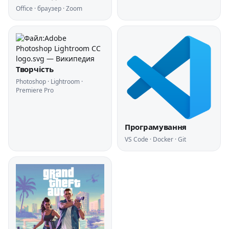
Office · браузер · Zoom
Творчість
Photoshop · Lightroom ·
Premiere Pro
Програмування
VS Code · Docker · Git