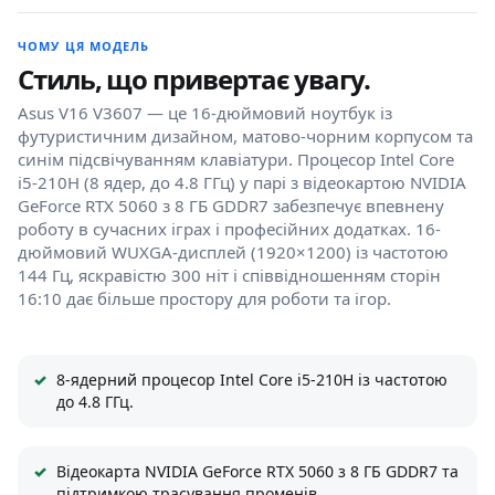
ЧОМУ ЦЯ МОДЕЛЬ
Стиль, що привертає увагу.
Asus V16 V3607 — це 16-дюймовий ноутбук із
футуристичним дизайном, матово-чорним корпусом та
синім підсвічуванням клавіатури. Процесор Intel Core
i5-210H (8 ядер, до 4.8 ГГц) у парі з відеокартою NVIDIA
GeForce RTX 5060 з 8 ГБ GDDR7 забезпечує впевнену
роботу в сучасних іграх і професійних додатках. 16-
дюймовий WUXGA-дисплей (1920×1200) із частотою
144 Гц, яскравістю 300 ніт і співвідношенням сторін
16:10 дає більше простору для роботи та ігор.
8-ядерний процесор Intel Core i5-210H із частотою
до 4.8 ГГц.
Відеокарта NVIDIA GeForce RTX 5060 з 8 ГБ GDDR7 та
підтримкою трасування променів.