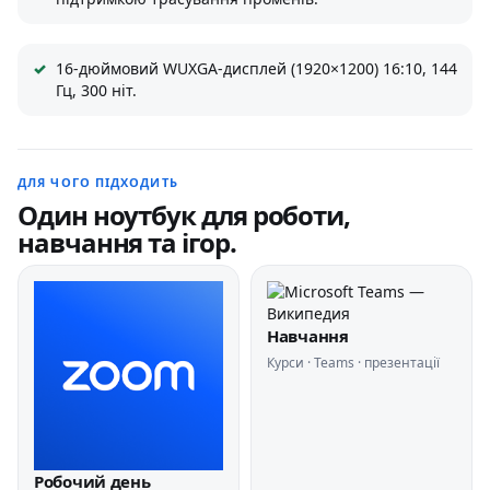
16-дюймовий WUXGA-дисплей (1920×1200) 16:10, 144
Гц, 300 ніт.
ДЛЯ ЧОГО ПІДХОДИТЬ
Один ноутбук для роботи,
навчання та ігор.
Навчання
Курси · Teams · презентації
Робочий день