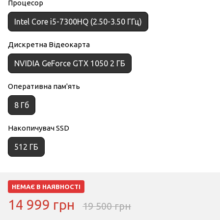
Процесор
Intel Core i5-7300HQ (2.50-3.50 ГГц)
Дискретна Відеокарта
NVIDIA GeForce GTX 1050 2 ГБ
Оперативна пам'ять
8 Гб
Накопичувач SSD
512 ГБ
НЕМАЄ В НАЯВНОСТІ
14 999 грн
19 500 грн