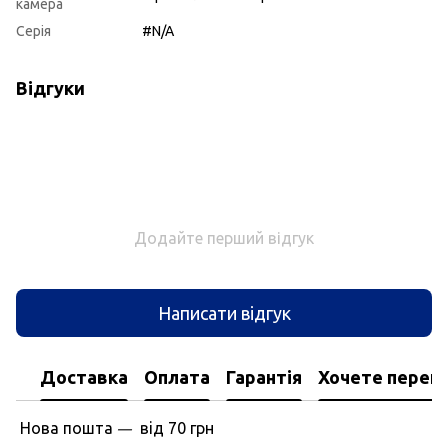
камера
Серія
#N/A
Відгуки
Додайте перший відгук
Написати відгук
Доставка
Оплата
Гарантія
Хочете перегл
Нова пошта
вiд
70 грн
—