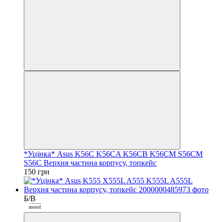
*Уцінка* Asus K56C K56CA K56CB K56CM S56CM
S56C Верхня частина корпусу, топкейс
150 грн
Б/В
Покупка
частинами від
monobank
3
Закрити