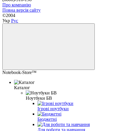
Про компанію
Повна версія сайту
©2004
Укр
Рус
Notebook-Store™
Каталог
Ноутбуки БВ
Ігрові ноутбуки
Бюджетні
Для роботи та навчання