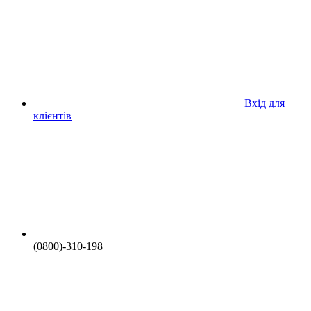
Вхід для
клієнтів
(0800)-310-198