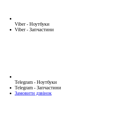
Viber - Ноутбуки
Viber - Запчастини
Telegram - Ноутбуки
Telegram - Запчастини
Замовити дзвінок