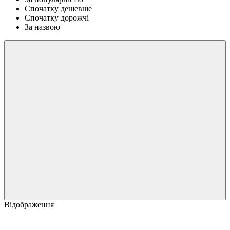
Спочатку дешевше
Спочатку дорожчі
За назвою
Відображення