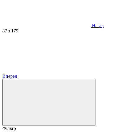
Назад
87
з 179
Вперед
Фільтр