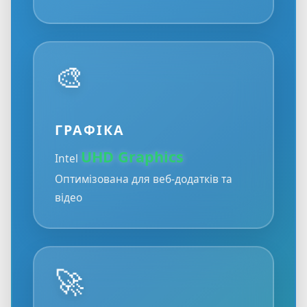
🎨
ГРАФІКА
UHD Graphics
Intel
Оптимізована для веб-додатків та
відео
🚀