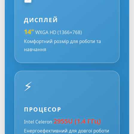
ДИСПЛЕЙ
14"
WXGA HD (1366×768)
Комфортний розмір для роботи та
навчання
⚡
ПРОЦЕСОР
2955U (1.4 ГГц)
Intel Celeron
Енергоефективний для довгої роботи