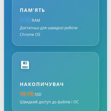
ПАМ'ЯТЬ
2 ГБ
RAM
Достатньо для швидкої роботи
Chrome OS
💾
НАКОПИЧУВАЧ
16 ГБ
SSD
Швидкий доступ до файлів і ОС