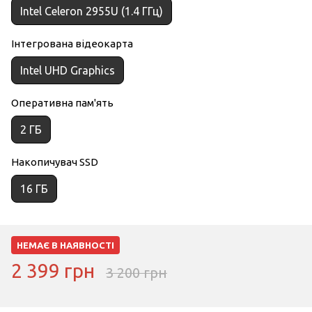
Intel Celeron 2955U (1.4 ГГц)
Інтегрована відеокарта
Intel UHD Graphics
Оперативна пам'ять
2 ГБ
Накопичувач SSD
16 ГБ
НЕМАЄ В НАЯВНОСТІ
2 399 грн
3 200 грн