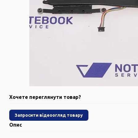
Хочете переглянути товар?
Запросити відеоогляд товару
Опис