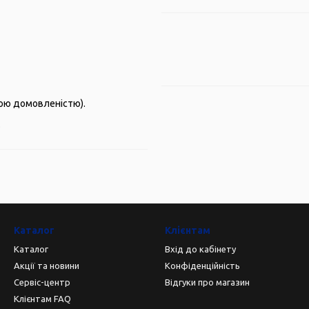
ьою домовленістю).
.
Каталог
Клієнтам
Каталог
Вхід до кабінету
Акції та новини
Конфіденційність
Сервіс-центр
Відгуки про магазин
Клієнтам FAQ