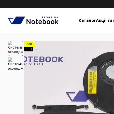
Перейти до основного контенту
Каталог
Акції та
Б/В
3