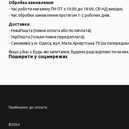
Обробка замовлення:
- Час роботи магазину ПН-ПТ з 10:00 до 18:00, СБ-НД вихідні;
- Час обробки замовлення протягом 1-2 робочих днів.
Доставка:
- НоваПошта (повна оплата або післяплата);
- УкрПошта (тільки повна передоплата);
- Самовивіз у м. Одеса, вул. Мала Арнаутська 70 (за попередн
Якщо у Вас є будь-які запитання, будемо раді відповісти на них
Поширити у соцмережах
Приймаємо до оплати
©2004