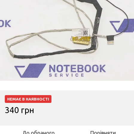
НЕМАЄ В НАЯВНОСТІ
340 грн
До обраного
Порівняти