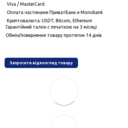
Visa / MasterCard
Оплата частинами ПриватБанк и Monobank
Криптовалюта: USDT, Bitcoin, Ethereum
Гарантiйний талон с печаткою на 3 мiсяцi
Обмiн/повернення товару протягом 14 днiв
Запросити відеоогляд товару