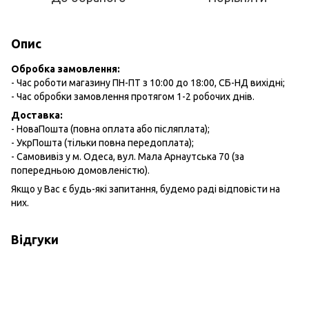
Опис
Обробка замовлення:
- Час роботи магазину ПН-ПТ з 10:00 до 18:00, СБ-НД вихідні;
- Час обробки замовлення протягом 1-2 робочих днів.
Доставка:
- НоваПошта (повна оплата або післяплата);
- УкрПошта (тільки повна передоплата);
- Самовивіз у м. Одеса, вул. Мала Арнаутська 70 (за
попередньою домовленістю).
Якщо у Вас є будь-які запитання, будемо раді відповісти на
них.
Відгуки