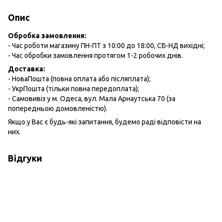
Опис
Обробка замовлення:
- Час роботи магазину ПН-ПТ з 10:00 до 18:00, СБ-НД вихідні;
- Час обробки замовлення протягом 1-2 робочих днів.
Доставка:
- НоваПошта (повна оплата або післяплата);
- УкрПошта (тільки повна передоплата);
- Самовивіз у м. Одеса, вул. Мала Арнаутська 70 (за
попередньою домовленістю).
Якщо у Вас є будь-які запитання, будемо раді відповісти на
них.
Відгуки