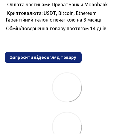
Оплата частинами ПриватБанк и Monobank
Криптовалюта: USDT, Bitcoin, Ethereum
Гарантiйний талон с печаткою на 3 мiсяцi
Обмiн/повернення товару протягом 14 днiв
Запросити відеоогляд товару