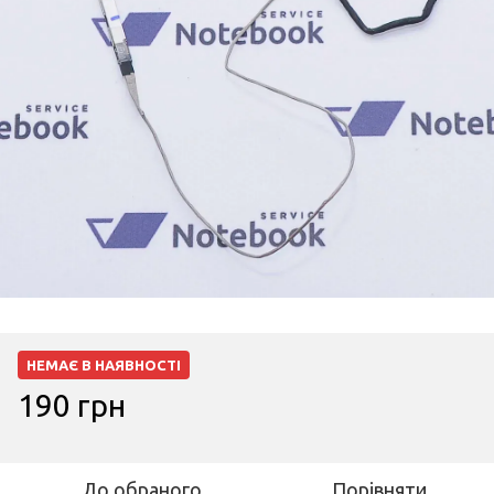
НЕМАЄ В НАЯВНОСТІ
190 грн
До обраного
Порівняти