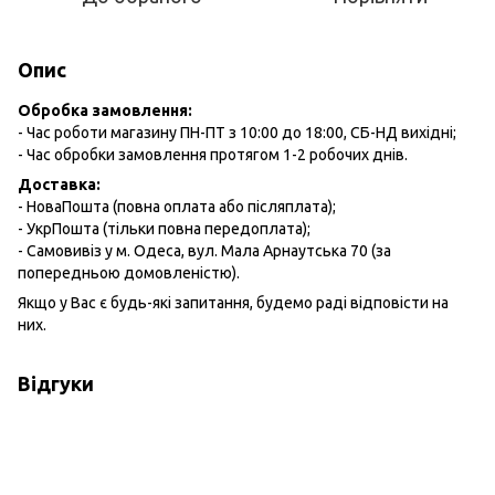
Опис
Обробка замовлення:
- Час роботи магазину ПН-ПТ з 10:00 до 18:00, СБ-НД вихідні;
- Час обробки замовлення протягом 1-2 робочих днів.
Доставка:
- НоваПошта (повна оплата або післяплата);
- УкрПошта (тільки повна передоплата);
- Самовивіз у м. Одеса, вул. Мала Арнаутська 70 (за
попередньою домовленістю).
Якщо у Вас є будь-які запитання, будемо раді відповісти на
них.
Відгуки