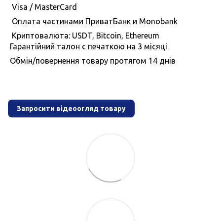
Visa / MasterCard
Оплата частинами ПриватБанк и Monobank
Криптовалюта: USDT, Bitcoin, Ethereum
Гарантiйний талон с печаткою на 3 мiсяцi
Обмiн/повернення товару протягом 14 днiв
Запросити відеоогляд товару