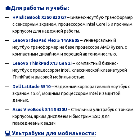
💼Для работы и учебы:
HP EliteBook X360 830 G7
– Бизнес-ноутбук-трансформер
с сенсорным экраном, процессором Intel Core i5 и прочным
корпусом для надежной работы.
Lenovo IdeaPad Flex 5 14ARE05
– Универсальный
ноутбук-трансформер на базе процессора AMD Ryzen, с
компактным дизайном и хорошей автономностью.
Lenovo ThinkPad X13 Gen 2i
– Компактный бизнес-
ноутбук с процессором Intel, классической клавиатурой
ThinkPad и высокой мобильностью.
Dell Latitude 5510
– Надежный корпоративный ноутбук с
экраном 15.6", мощным процессором Intel и защитой
данных.
Asus VivoBook S14 S430U
– Стильный ультрабук с тонким
корпусом, ярким дисплеем и быстрым SSD для
повседневных задач
💻 Ультрабуки для мобильности: