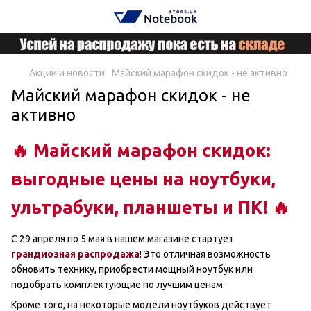
Акции и новости
Майский марафон скидок - не активно
Майский марафон скидок - не
активно
🔥 Майский марафон скидок:
выгодные цены на ноутбуки,
ультрабуки, планшеты и ПК! 🔥
С 29 апреля по 5 мая в нашем магазине стартует
грандиозная распродажа
! Это отличная возможность
обновить технику, приобрести мощный ноутбук или
подобрать комплектующие по лучшим ценам.
Кроме того, на некоторые модели ноутбуков действует