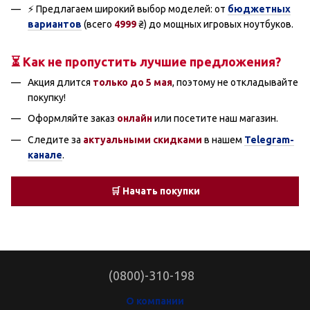
⚡ Предлагаем широкий выбор моделей: от
бюджетных
вариантов
(всего
4999
₴) до мощных игровых ноутбуков.
⏳ Как не пропустить лучшие предложения?
Акция длится
только до 5 мая
, поэтому не откладывайте
покупку!
Оформляйте заказ
онлайн
или посетите наш магазин.
Следите за
актуальными скидками
в нашем
Telegram-
канале
.
🛒 Начать покупки
(0800)-310-198
О компании