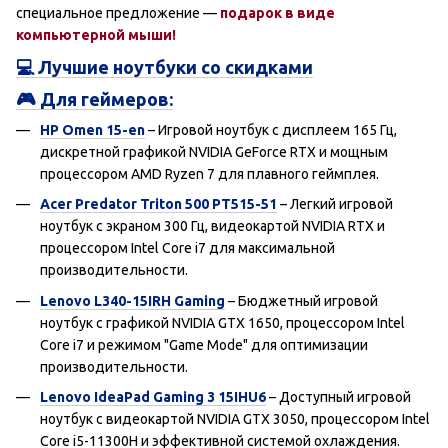
специальное предложение —
подарок в виде
компьютерной мыши!
💻 Лучшие ноутбуки со скидками
🎮 Для геймеров:
HP Omen 15-en
– Игровой ноутбук с дисплеем 165 Гц,
дискретной графикой NVIDIA GeForce RTX и мощным
процессором AMD Ryzen 7 для плавного геймплея.
Acer Predator Triton 500 PT515-51
– Легкий игровой
ноутбук с экраном 300 Гц, видеокартой NVIDIA RTX и
процессором Intel Core i7 для максимальной
производительности.
Lenovo L340-15IRH Gaming
– Бюджетный игровой
ноутбук с графикой NVIDIA GTX 1650, процессором Intel
Core i7 и режимом "Game Mode" для оптимизации
производительности.
Lenovo IdeaPad Gaming 3 15IHU6
– Доступный игровой
ноутбук с видеокартой NVIDIA GTX 3050, процессором Intel
Core i5-11300H и эффективной системой охлаждения.