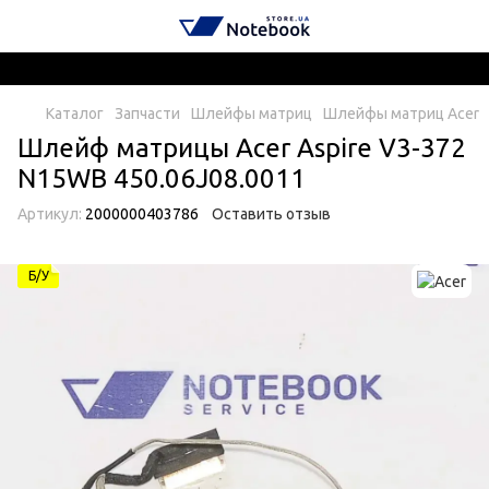
Каталог
Запчасти
Шлейфы матриц
Шлейфы матриц Acer
Шлейф матрицы Acer Aspire V3-372
N15WB 450.06J08.0011
Артикул:
2000000403786
Оставить отзыв
Б/У