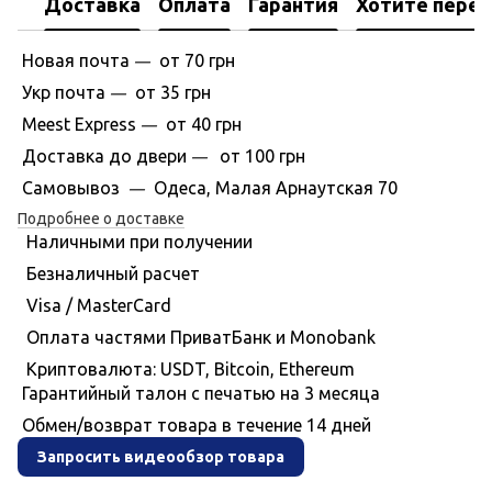
Доставка
Оплата
Гарантия
Хотите перес
Новая почта
от 70 грн
—
Укр почта
от 35 грн
—
Meest Express
от 40 грн
—
Доставка до двери
от 100 грн
—
Самовывоз
Одеса, Малая Арнаутская 70
—
Подробнее о доставке
Наличными при получении
Безналичный расчет
Visa / MasterCard
Оплата частями ПриватБанк и Monobank
Криптовалюта: USDT, Bitcoin, Ethereum
Гарантийный талон с печатью на 3 месяца
Обмен/возврат товара в течение 14 дней
Запросить видеообзор товара