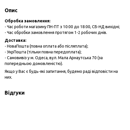
Опис
Обробка замовлення:
- Час роботи магазину ПН-ПТ з 10:00 до 18:00, СБ-НД вихідні;
- Час обробки замовлення протягом 1-2 робочих днів.
Доставка:
- НоваПошта (повна оплата або післяплата);
- УкрПошта (тільки повна передоплата);
- Самовивіз у м. Одеса, вул. Мала Арнаутська 70 (за
попередньою домовленістю).
Якщо у Вас є будь-які запитання, будемо раді відповісти на
них.
Відгуки