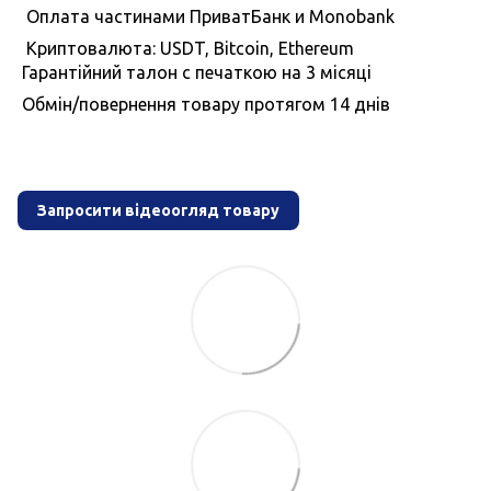
Оплата частинами ПриватБанк и Monobank
Криптовалюта: USDT, Bitcoin, Ethereum
Гарантiйний талон с печаткою на 3 мiсяцi
Обмiн/повернення товару протягом 14 днiв
Запросити відеоогляд товару