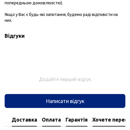
попередньою домовленістю).
Якщо у Вас є будь-які запитання, будемо раді відповісти на
них.
Відгуки
Додайте перший відгук
Написати відгук
Доставка
Оплата
Гарантія
Хочете перегл