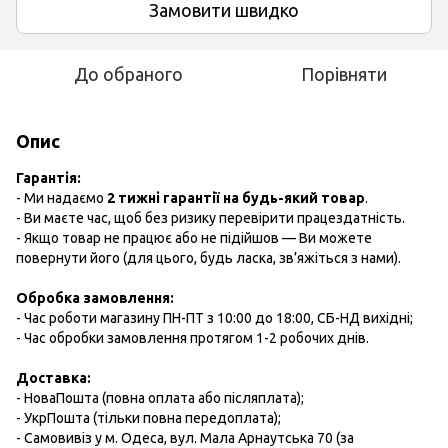
Замовити швидко
До обраного
Порівняти
Опис
Гарантія:
- Ми надаємо
2 тижні гарантії на будь-який товар
.
- Ви маєте час, щоб без ризику перевірити працездатність.
- Якщо товар не працює або не підійшов — Ви можете
повернути його (для цього, будь ласка, зв’яжіться з нами).
Обробка замовлення:
- Час роботи магазину ПН-ПТ з 10:00 до 18:00, СБ-НД вихідні;
- Час обробки замовлення протягом 1-2 робочих днів.
Доставка:
- НоваПошта (повна оплата або післяплата);
- УкрПошта (тільки повна передоплата);
- Самовивіз у м. Одеса, вул. Мала Арнаутська 70 (за