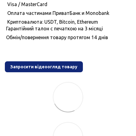
Visa / MasterCard
Оплата частинами ПриватБанк и Monobank
Криптовалюта: USDT, Bitcoin, Ethereum
Гарантiйний талон с печаткою на 3 мiсяцi
Обмiн/повернення товару протягом 14 днiв
Запросити відеоогляд товару