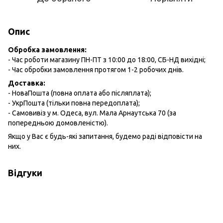
Опис
Обробка замовлення:
- Час роботи магазину ПН-ПТ з 10:00 до 18:00, СБ-НД вихідні;
- Час обробки замовлення протягом 1-2 робочих днів.
Доставка:
- НоваПошта (повна оплата або післяплата);
- УкрПошта (тільки повна передоплата);
- Самовивіз у м. Одеса, вул. Мала Арнаутська 70 (за
попередньою домовленістю).
Якщо у Вас є будь-які запитання, будемо раді відповісти на
них.
Відгуки