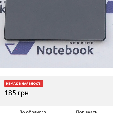
НЕМАЄ В НАЯВНОСТІ
185 грн
До обраного
Порівняти