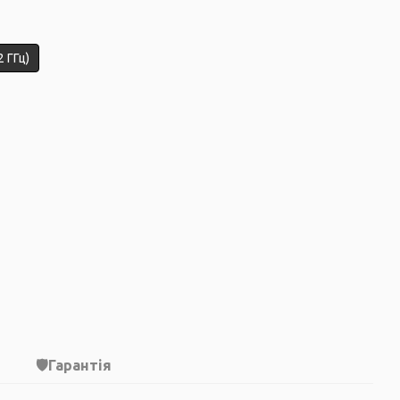
 ГГц)
Гарантія