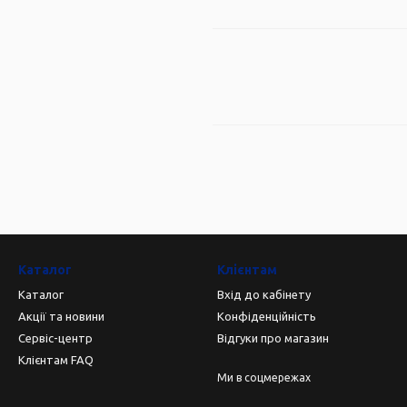
Каталог
Клієнтам
Каталог
Вхід до кабінету
Акції та новини
Конфіденційність
Сервіс-центр
Відгуки про магазин
Клієнтам FAQ
Ми в соцмережах