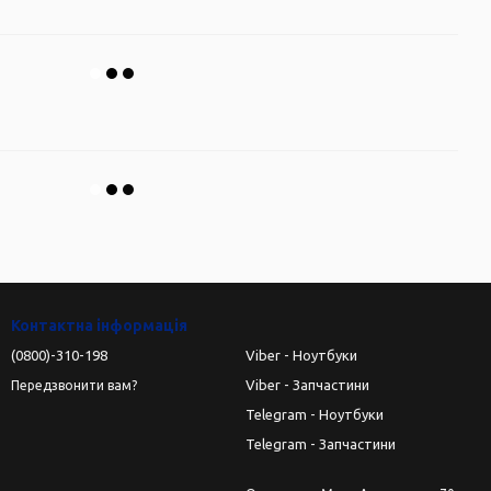
Контактна інформація
(0800)-310-198
Viber - Ноутбуки
Viber - Запчастини
Передзвонити вам?
Telegram - Ноутбуки
Telegram - Запчастини