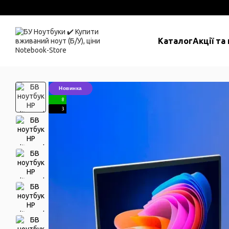
Перейти до основного контенту
Каталог
Акції та
Новинка
8
3