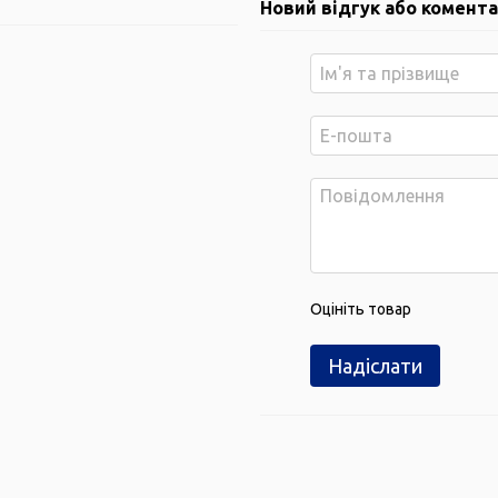
Новий відгук або комент
Оцініть товар
Надіслати